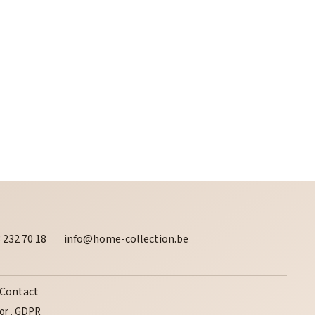
 232 70 18
info@home-collection.be
Contact
or
.
GDPR